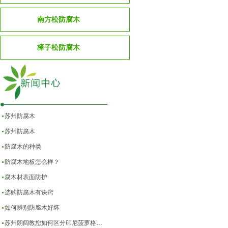
南方松防腐木
樟子松防腐木
苏州防腐木
苏州防腐木
防腐木的种类
防腐木地板怎么样？
腐木材表面防护
选购防腐木有诀窍
如何辨别防腐木好坏
苏州朗阔教您如何区分印尼菠萝格…