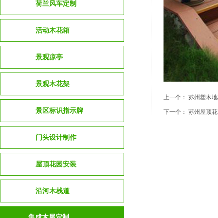
荷兰风车定制
活动木花箱
景观凉亭
景观木花架
上一个：
苏州塑木地
景区标识指示牌
下一个：
苏州屋顶花
门头设计制作
屋顶花园安装
沿河木栈道
集成木屋定制