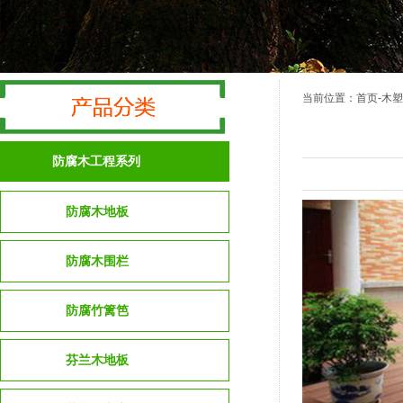
当前位置：
首页
-木
防腐木工程系列
防腐木地板
防腐木围栏
防腐竹篱笆
芬兰木地板