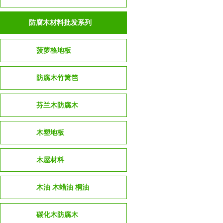
防腐木材料批发系列
菠萝格地板
防腐木竹篱笆
芬兰木防腐木
木塑地板
木屋材料
木油 木蜡油 桐油
碳化木防腐木