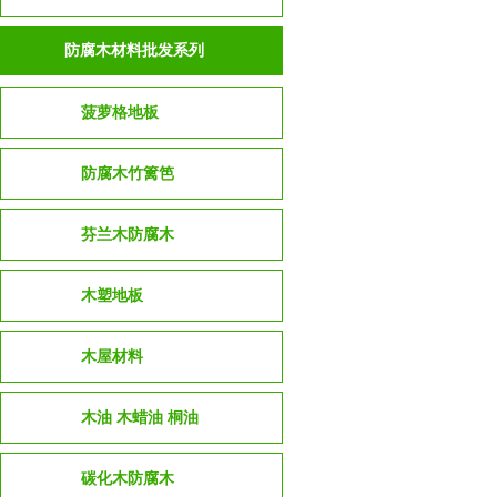
防腐木材料批发系列
菠萝格地板
防腐木竹篱笆
芬兰木防腐木
木塑地板
木屋材料
木油 木蜡油 桐油
碳化木防腐木