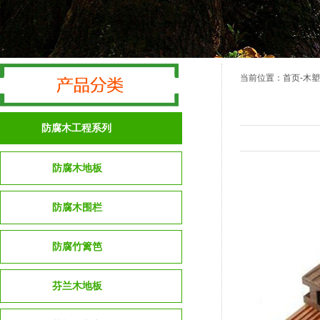
当前位置：
首页
-木
防腐木工程系列
防腐木地板
防腐木围栏
防腐竹篱笆
芬兰木地板