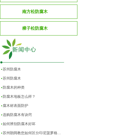
南方松防腐木
樟子松防腐木
苏州防腐木
苏州防腐木
防腐木的种类
防腐木地板怎么样？
腐木材表面防护
选购防腐木有诀窍
如何辨别防腐木好坏
苏州朗阔教您如何区分印尼菠萝格…